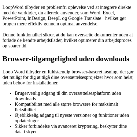
LoopWord tilbyder en problemfri oplevelse ved at integrere direkte
med de værktøjer, du allerede anvender, som Word, Excel,
PowerPoint, InDesign, DeepL og Google Translate - hvilket gør
brugen mere effektiv gennem optimal anvendelse.
Denne funktionalitet sikrer, at du kan oversætte dokumenter uden at
forlade de kendte arbejdsflader, hvilket optimerer din arbejdsproces
og sparer tid.
Browser-tilgængelighed uden downloads
Loop Word tilbyder en fuldstændig browser-baseret løsning, der gør
det muligt for dig at tilgå dine oversættelsesprojekter hvor som helst,
uden behov for installationer.
Brugervenlig adgang til din oversættelsesplatform uden
downloads.
Kompatibilitet med alle større browsere for maksimalt
fleksibilitet.
Øjeblikkelig adgang til nyeste versioner og funktioner uden
opdateringer.
Sikker forbindelse via avanceret kryptering, beskytter dine
data i skyen.