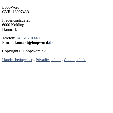
LoopWord
CVR: 13007438
Fredericiagade 23
6000 Kolding
Danmark
Telefon:
+45 70701440
E-mail:
kontakt@loopword
.dk
Copyright © LoopWord.dk
Handelsbetingelser
-
Privatlivspolitik
-
Cookiepolitik