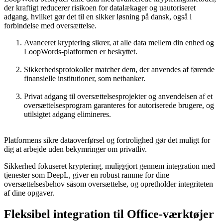
der kraftigt reducerer risikoen for datalækager og uautoriseret
adgang, hvilket gør det til en sikker løsning på dansk, også i
forbindelse med oversættelse.
Avanceret kryptering sikrer, at alle data mellem din enhed og
LoopWords-platformen er beskyttet.
Sikkerhedsprotokoller matcher dem, der anvendes af førende
finansielle institutioner, som netbanker.
Privat adgang til oversættelsesprojekter og anvendelsen af et
oversættelsesprogram garanteres for autoriserede brugere, og
utilsigtet adgang elimineres.
Platformens sikre dataoverførsel og fortrolighed gør det muligt for
dig at arbejde uden bekymringer om privatliv.
Sikkerhed fokuseret kryptering, muliggjort gennem integration med
tjenester som DeepL, giver en robust ramme for dine
oversættelsesbehov såsom oversættelse, og opretholder integriteten
af dine opgaver.
Fleksibel integration til Office-værktøjer