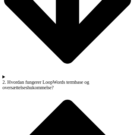
2. Hvordan fungerer LoopWords termbase og
oversættelseshukommelse?