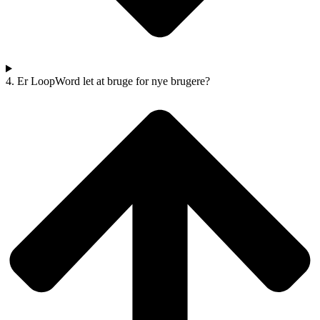
4. Er LoopWord let at bruge for nye brugere?