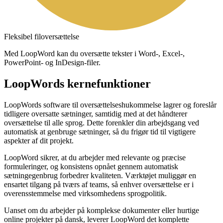
Fleksibel filoversættelse
Med LoopWord kan du oversætte tekster i Word-, Excel-,
PowerPoint- og InDesign-filer.
LoopWords kernefunktioner
LoopWords software til oversættelseshukommelse lagrer og foreslår
tidligere oversatte sætninger, samtidig med at det håndterer
oversættelse til alle sprog. Dette forenkler din arbejdsgang ved
automatisk at genbruge sætninger, så du frigør tid til vigtigere
aspekter af dit projekt.
LoopWord sikrer, at du arbejder med relevante og præcise
formuleringer, og konsistens opnået gennem automatisk
sætningegenbrug forbedrer kvaliteten. Værktøjet muliggør en
ensartet tilgang på tværs af teams, så enhver oversættelse er i
overensstemmelse med virksomhedens sprogpolitik.
Uanset om du arbejder på komplekse dokumenter eller hurtige
online projekter på dansk, leverer LoopWord det komplette