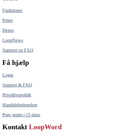
Funktioner
Priser
Demo
LoopNews
Support og FAQ
Få hjælp
Login
Support & FAQ
Privatlivspolitik
Handelsbetingelser
Prøv gratis i 15 dage
Kontakt
LoopWord