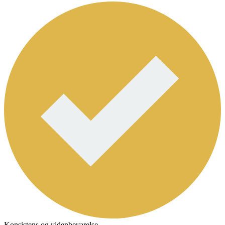
Konsistens og videnbevarelse