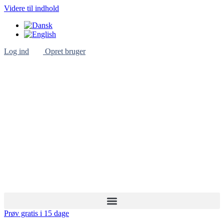
Videre til indhold
Log ind
Opret bruger
Prøv gratis i 15 dage